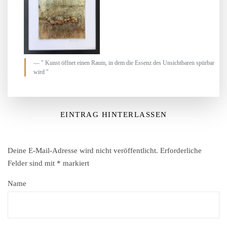
" Kunst öffnet einen Raum, in dem die Essenz des Unsichtbaren spürbar
wird "
EINTRAG HINTERLASSEN
Deine E-Mail-Adresse wird nicht veröffentlicht.
Erforderliche
Felder sind mit
*
markiert
Name