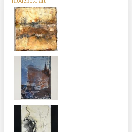
modenesi-art