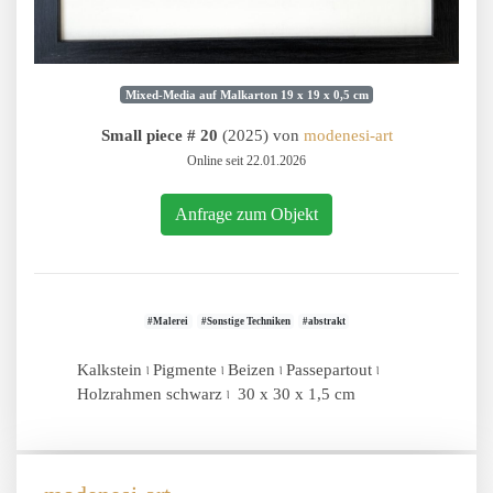
Mixed-Media auf Malkarton 19 x 19 x 0,5 cm
Small piece # 20
(2025) von
modenesi-art
Online seit 22.01.2026
Anfrage zum Objekt
#Malerei
#Sonstige Techniken
#abstrakt
Kalkstein ৷ Pigmente ৷ Beizen ৷ Passepartout ৷
Holzrahmen schwarz ৷ 30 x 30 x 1,5 cm