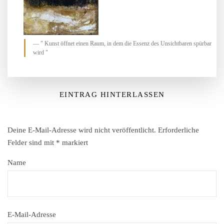
" Kunst öffnet einen Raum, in dem die Essenz des Unsichtbaren spürbar
wird "
EINTRAG HINTERLASSEN
Deine E-Mail-Adresse wird nicht veröffentlicht.
Erforderliche
Felder sind mit
*
markiert
Name
E-Mail-Adresse