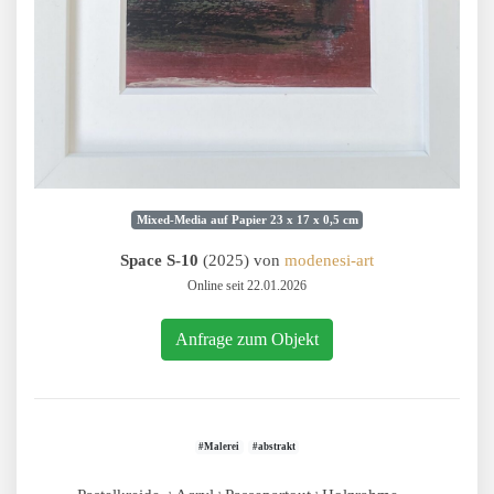
Mixed-Media auf Papier 23 x 17 x 0,5 cm
Space S-10
(2025) von
modenesi-art
Online seit 22.01.2026
Anfrage zum Objekt
#Malerei
#abstrakt